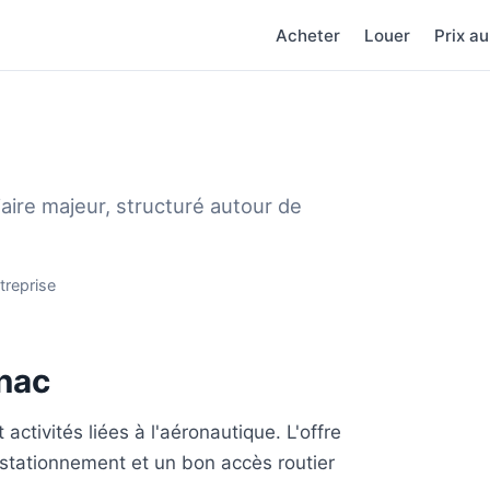
Acheter
Louer
Prix a
iaire majeur, structuré autour de
treprise
nac
activités liées à l'aéronautique. L'offre
stationnement et un bon accès routier