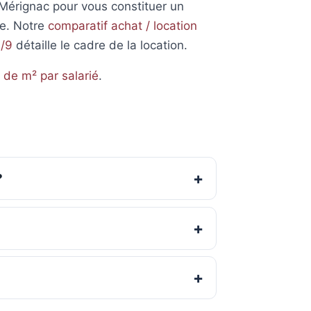
Mérignac pour vous constituer un
e. Notre
comparatif achat / location
6/9
détaille le cadre de la location.
e
de m² par salarié
.
?