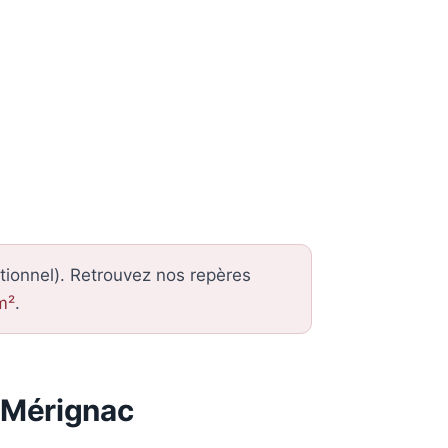
tionnel). Retrouvez nos repères
m²
.
 Mérignac