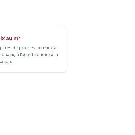
ix au m²
pères de prix des bureaux à
rdeaux, à l’achat comme à la
cation.