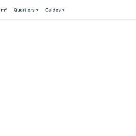
u m²
Quartiers
Guides