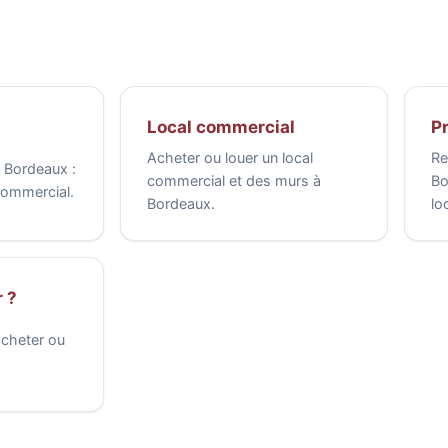
u
Local commercial
Pr
Acheter ou louer un local
Re
 Bordeaux :
commercial et des murs à
Bo
 commercial.
Bordeaux.
lo
 ?
acheter ou